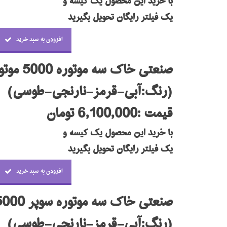
با خرید این محصول یک کیسه و
یک فیلتر رایگان تحویل بگیرید
افزودن به سبد خرید
صنعتی خاک سه موتوره 5000 موتور ولتا
(رنگ:آبی-قرمز-نارنجی-طوسی)
قیمت :6,100,000 تومان
با خرید این محصول یک کیسه و
یک فیلتر رایگان تحویل بگیرید
افزودن به سبد خرید
صنعتی خاک سه موتوره سوپر 5000 موتور ایسکرا
(رنگ:آبی-قرمز-نارنجی-طوسی)