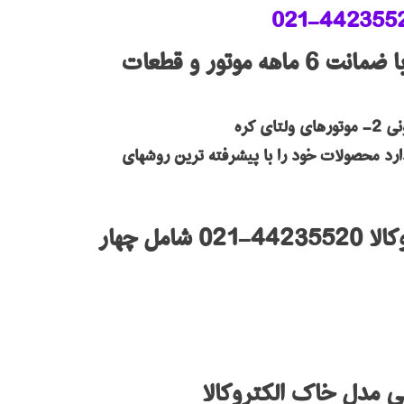
راهنما و مشخصات کلی جاروبرقی صنعتی مدل خاک الکتروکالا 44235520-021 با ضمانت 6 ماهه موتور و قطعات
رد محصولات خود را با پیشرفته ترین روشهای
جاروبرقی صنعتی بوش یا مدل خاک الکتروکالا ؟جاروبرقی صنعتی مدل خاک الکتروکالا 44235520-021 شامل چهار
 مدل خاک الکتروکالا