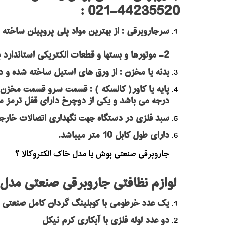
44235520-021 :
سرجاروبرقی : از بهترین مواد پلی پروپیلن ساخته ش
2- موتورها و بستها و قطعات الکتریکی استاندارد بوده و در این قسمت با بهترین شکل کارایی ممکن تعبیه گردیده اند.
بدنه یا مخزن : از ورق های استیل ساخته شده و 
درجه می باشد و یکی از دوچرخ دارای قفل ترمز می 
سبد فلزی در دستگاه جهت نگهداری اتصالات خارجی 
دارای طول کابل 10 متر میباشد.
جاروبرقی صنعتی بوش یا مدل خاک الکتروکالا ؟
لوازم نظافتی جاروبرقی صنعتی مدل خاک الکتروکالا
یک عدد خرطومی با کوبلینگ گردان کامل صنعتی
دو عدد لوله فلزی با آبکاری کرم نیکل