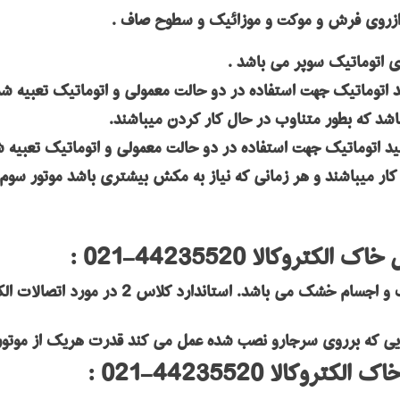
زروی فرش و موکت و موزائیک و سطوح صاف .
 اتوماتیک سوپر می باشد .
د اتوماتیک جهت استفاده در دو حالت معمولی و اتوماتیک تعبیه ش
اشد که بطور متناوب در حال کار کردن میباشند.
ید اتوماتیک جهت استفاده در دو حالت معمولی و اتوماتیک تعبیه 
 کار میباشند و هر زمانی که نیاز به مکش بیشتری باشد موتور سوم
کالا 44235520-021 :
دارای یک تا سه موتور بوده و قادر به جمع آوری 
 برروی سرجارو نصب شده عمل می کند قدرت هریک از موتور های آن 1200-1400 
الا 44235520-021 :