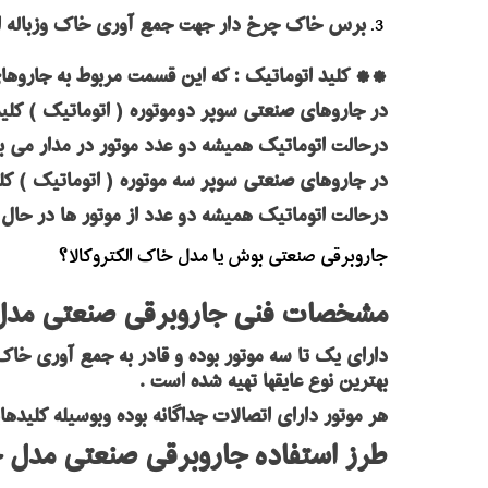
برس خاک چرخ دار جهت جمع آوری خاک وزباله ا
** کلید اتوماتیک : که این قسمت مربوط به جاروهای
در جاروهای صنعتی سوپر دوموتوره ( اتوماتیک ) کلی
درحالت اتوماتیک همیشه دو عدد موتور در مدار می ب
در جاروهای صنعتی سوپر سه موتوره ( اتوماتیک ) کل
درحالت اتوماتیک همیشه دو عدد از موتور ها در حال
جاروبرقی صنعتی بوش یا مدل خاک الکتروکالا؟
مشخصات فنی جاروبرقی صنعتی مدل خاک الکترو
بهترین نوع عایقها تهیه شده است .
هر موتور دارای اتصالات جداگانه بوده وبوسیله کلیدهایی که
طرز استفاده جاروبرقی صنعتی مدل خاک الکتروک