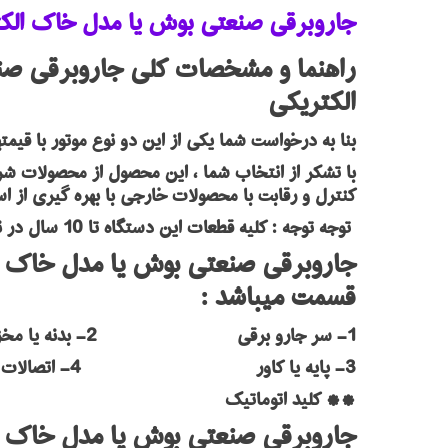
جاروبرقی صنعتی بوش یا مدل خاک الکتروکالا
الکتریکی
بنا به درخواست شما یکی از این دو نوع موتور با قیمتهای متفاوت به شما عرضه خواه
با تشکر از انتخاب شما ، این محصول از محصولات شر
کنترل و رقابت با محصولات خارجی با بهره گیری از است
توجه توجه : کلیه قطعات این دستگاه تا 10 سال در نمایندگی های پس از فروش تامین می گردد .
قسمت میباشد :
1- سر جارو برقی 2- بدنه یا مخزن
3- پایه یا کاور 4- اتصالات خارجی
** کلید اتوماتیک
جاروبرقی صنعتی بوش یا مدل خاک ال