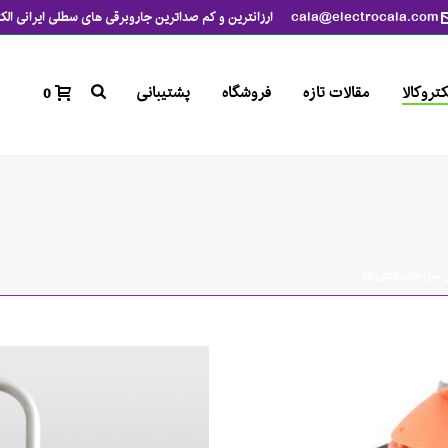
cala@electrocala.com
ارزانترین و کم صداترین جاروبرقی های سطلی ایرانی الکت
تروکالا
مقالات تازه
فروشگاه
پشتیبانی
0
 مدل خاک الکتروکالا