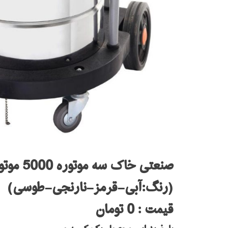
صنعتی خاک سه موتوره 5000 موتور ایسکرا
(رنگ:آبی-قرمز-نارنجی-طوسی)
قیمت : 0 تومان