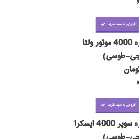
افزودن به سبد خرید
لتا
نجی-طوسی)
افزودن به سبد خرید
40 ایسکرا
نجی-طوسی)