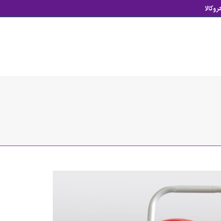
روکالا